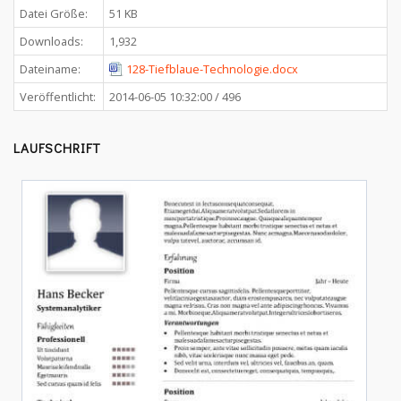
Datei Größe:
51 KB
Downloads:
1,932
Dateiname:
128-Tiefblaue-Technologie.docx
Veröffentlicht:
2014-06-05 10:32:00 / 496
LAUFSCHRIFT