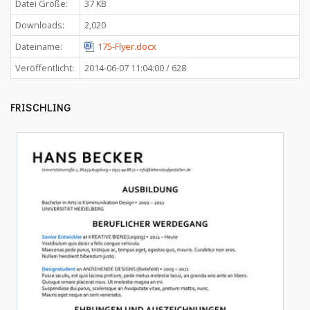
Datei Größe:
37 KB
Downloads:
2,020
Dateiname:
175-Flyer.docx
Veröffentlicht:
2014-06-07 11:04:00 / 628
FRISCHLING