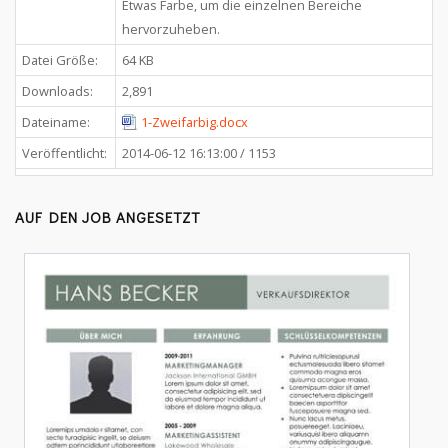
Etwas Farbe, um die einzelnen Bereiche
hervorzuheben.
Datei Größe:
64 KB
Downloads:
2,891
Dateiname:
1-Zweifarbig.docx
Veröffentlicht:
2014-06-12 16:13:00 / 1153
AUF DEN JOB ANGESETZT