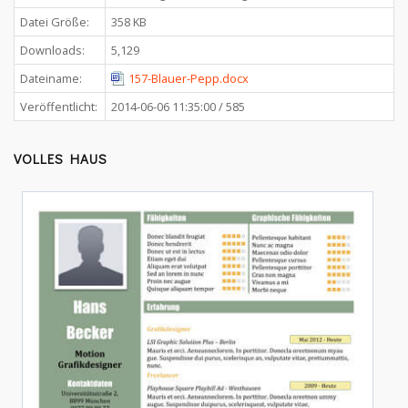
Datei Größe:
358 KB
Downloads:
5,129
Dateiname:
157-Blauer-Pepp.docx
Veröffentlicht:
2014-06-06 11:35:00 / 585
VOLLES HAUS