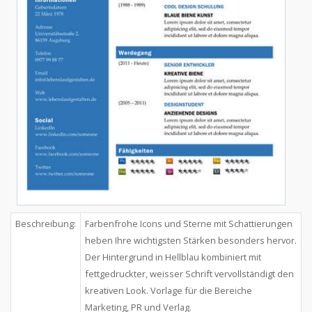
Beschreibung:
Farbenfrohe Icons und Sterne mit Schattierungen
heben Ihre wichtigsten Stärken besonders hervor.
Der Hintergrund in Hellblau kombiniert mit
fettgedruckter, weisser Schrift vervollständigt den
kreativen Look. Vorlage für die Bereiche
Marketing, PR und Verlag.