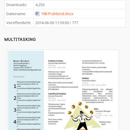
Downloads:
4,256
Dateiname:
198-Prahlend.docx
Veröffentlicht:
2014-06-09 11:39:00 / 777
MULTITASKING