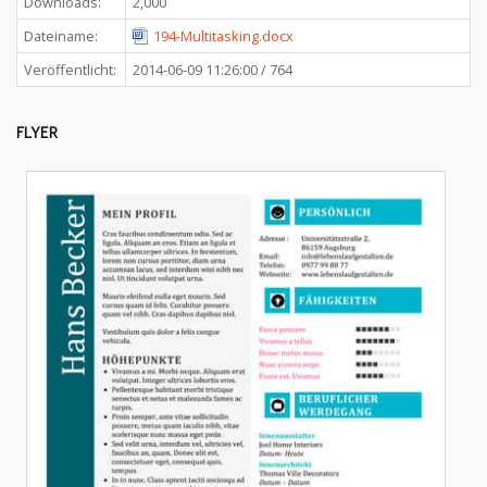
Downloads:
2,000
Dateiname:
194-Multitasking.docx
Veröffentlicht:
2014-06-09 11:26:00 / 764
FLYER