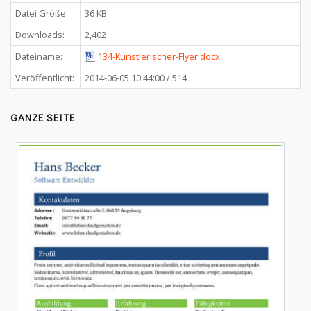
Datei Größe:
36 KB
Downloads:
2,402
Dateiname:
134-Kunstlerischer-Flyer.docx
Veröffentlicht:
2014-06-05 10:44:00 / 514
GANZE SEITE