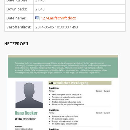
Datei Größe:
31 KB
Downloads:
2,040
Dateiname:
127-Laufschrift.docx
Veröffentlicht:
2014-06-05 10:30:00 / 493
NETZPROFIL