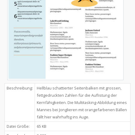
Beschreibung:
Hellblau schattierter Seitenbalken mit grossen,
fettgedruckten Zahlen für die Auflistung der
Kernfähigkeiten. Die Multitasking-Abbildung eines
Mannes bei Jonglieren mit orangefarbenen Bällen
fällt hier wahrhaftig ins Auge.
Datei Größe:
65 KB