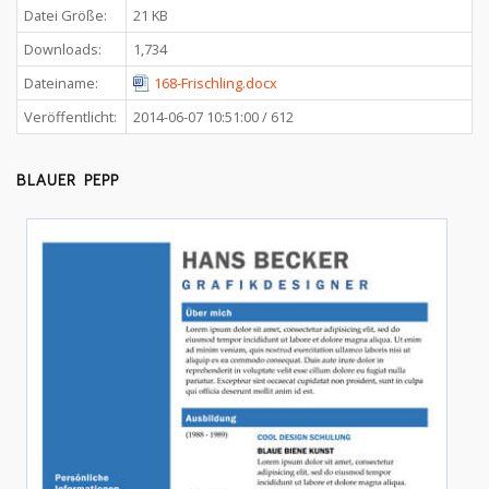
Datei Größe:
21 KB
Downloads:
1,734
Dateiname:
168-Frischling.docx
Veröffentlicht:
2014-06-07 10:51:00 / 612
BLAUER PEPP