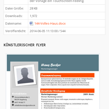
der Vorlage ein Touchscreen-Feeling.
Datei Größe:
28 KB
Downloads:
1,972
Dateiname:
144-Volles-Haus.docx
Veröffentlicht:
2014-06-05 11:13:00 / 544
KÜNSTLERISCHER FLYER