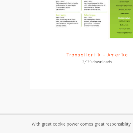
Transatlantik – Amerika
2,939 downloads
With great cookie power comes great responsibility.
Impres