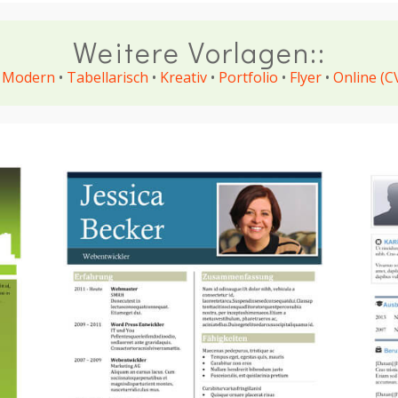
Weitere Vorlagen::
•
Modern
•
Tabellarisch
•
Kreativ
•
Portfolio
•
Flyer
•
Online (C