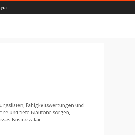
lyer
lungslisten, Fähigkeitswertungen und
töne und tiefe Blautöne sorgen,
sses Businessflair.