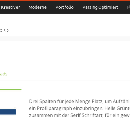
Kreativer
Moderne
Portfolio
Parsing Optimiert
F
WORD
oads
Drei Spalten für jede Menge Platz, um Aufzäh
ein Profilparagraph einzubringen. Helle Grün
zusammen mit der Serif Schriftart, für ein gewi