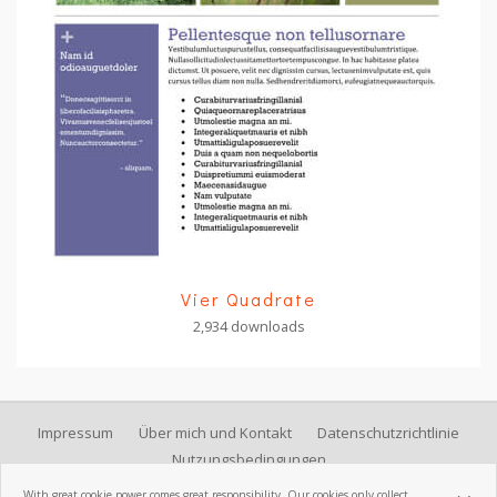
Vier Quadrate
2,934 downloads
Impressum
Über mich und Kontakt
Datenschutzrichtlinie
Nutzungsbedingungen
With great cookie power comes great responsibility. Our cookies only collect