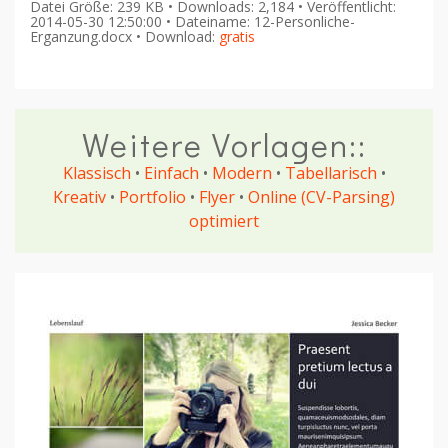
Datei Größe: 239 KB • Downloads: 2,184 • Veröffentlicht:
2014-05-30 12:50:00 • Dateiname: 12-Personliche-
Erganzung.docx • Download:
gratis
Weitere Vorlagen::
Klassisch
•
Einfach
•
Modern
•
Tabellarisch
•
Kreativ
•
Portfolio
•
Flyer
•
Online (CV-Parsing)
optimiert