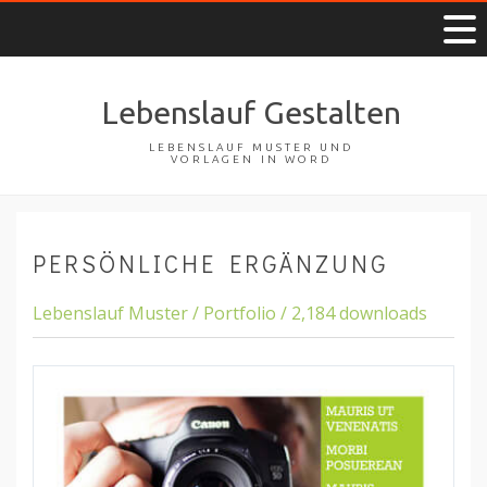
Lebenslauf Gestalten
LEBENSLAUF MUSTER UND
VORLAGEN IN WORD
PERSÖNLICHE ERGÄNZUNG
Lebenslauf Muster / Portfolio / 2,184 downloads