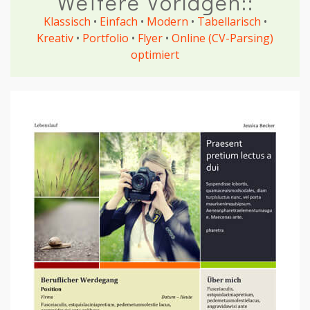
Weitere Vorlagen::
Klassisch
•
Einfach
•
Modern
•
Tabellarisch
•
Kreativ
•
Portfolio
•
Flyer
•
Online (CV-Parsing)
optimiert