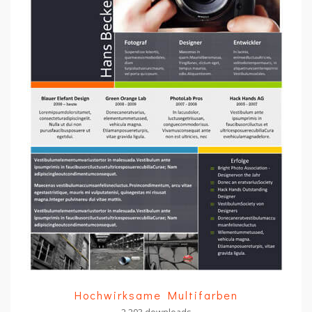
Hochwirksame Multifarben