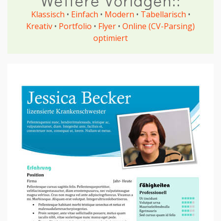
Weitere Vorlagen::
Klassisch
•
Einfach
•
Modern
•
Tabellarisch
•
Kreativ
•
Portfolio
•
Flyer
•
Online (CV-Parsing)
optimiert