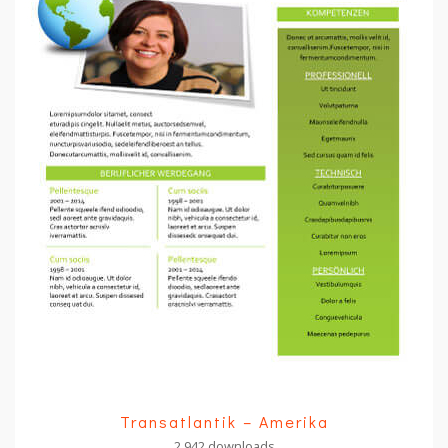
Transatlantik – Amerika
2,942 downloads