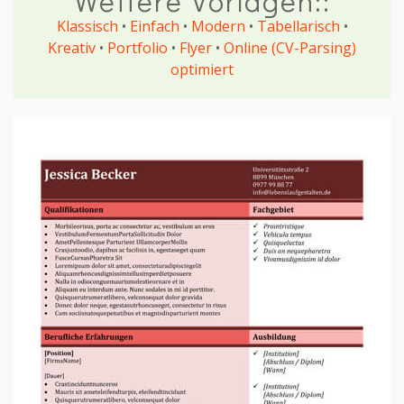
Weitere Vorlagen::
Klassisch
•
Einfach
•
Modern
•
Tabellarisch
•
Kreativ
•
Portfolio
•
Flyer
•
Online (CV-Parsing)
optimiert