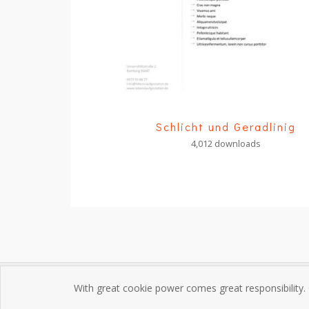
Schlicht und Geradlinig
4,012 downloads
With great cookie power comes great responsibility.
Impres