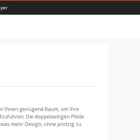
lyer
n Ihnen genügend Raum, um Ihre
fzuführen. Die doppelseitigen Pfeile
twas mehr Design, ohne protzig zu