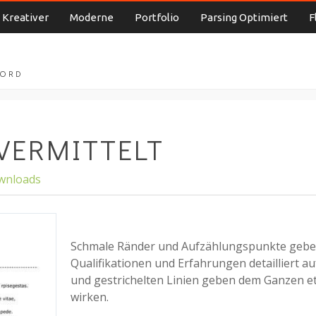
Kreativer
Moderne
Portfolio
Parsing Optimiert
F
WORD
VERMITTELT
ownloads
Schmale Ränder und Aufzählungspunkte gebe
Qualifikationen und Erfahrungen detailliert au
und gestrichelten Linien geben dem Ganzen e
wirken.