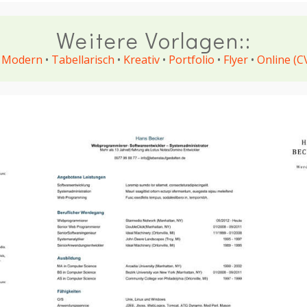
Weitere Vorlagen::
•
Modern
•
Tabellarisch
•
Kreativ
•
Portfolio
•
Flyer
•
Online (C