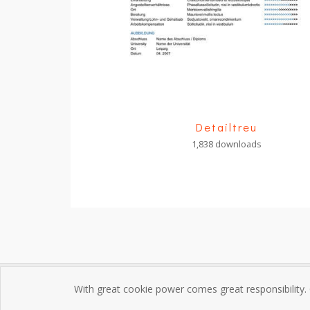
Detailtreu
1,838 downloads
With great cookie power comes great responsibility.
Impres