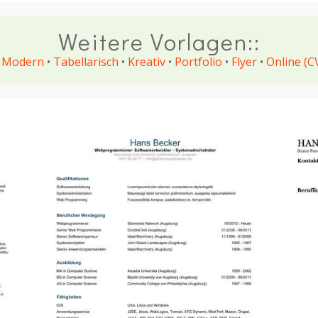
Weitere Vorlagen::
•
Modern
•
Tabellarisch
•
Kreativ
•
Portfolio
•
Flyer
•
Online (C