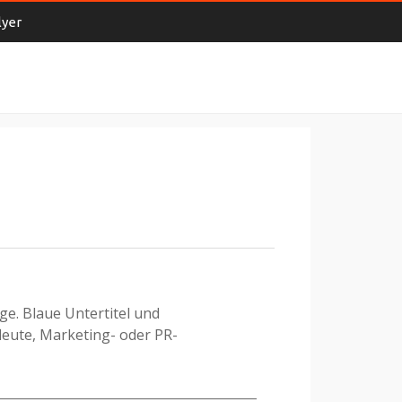
lyer
uge. Blaue Untertitel und
leute, Marketing- oder PR-