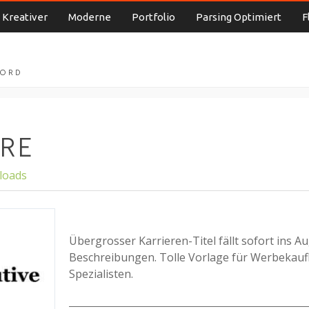
Kreativer
Moderne
Portfolio
Parsing Optimiert
F
WORD
ERE
loads
Übergrosser Karrieren-Titel fällt sofort ins A
Beschreibungen. Tolle Vorlage für Werbekauf
Spezialisten.