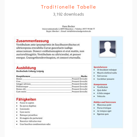
Traditionelle Tabelle
3,192 downloads