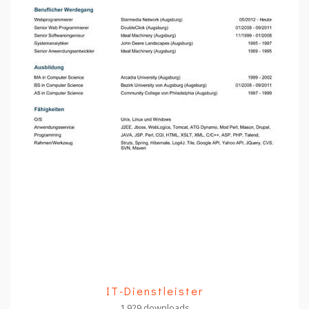
IT-Dienstleister
1,929 downloads