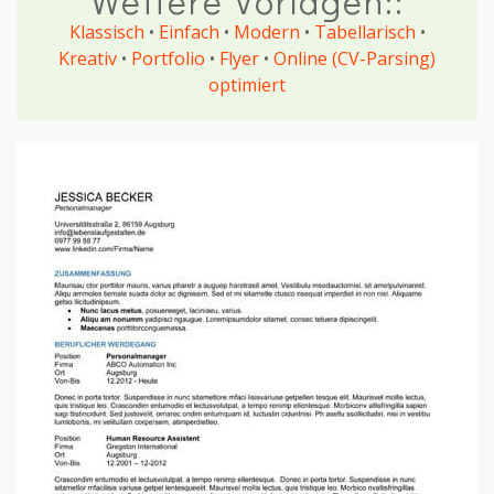
Weitere Vorlagen::
Klassisch
•
Einfach
•
Modern
•
Tabellarisch
•
Kreativ
•
Portfolio
•
Flyer
•
Online (CV-Parsing)
optimiert