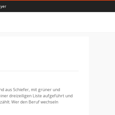
lyer
nd aus Schiefer, mit grüner und
iner dreizeiligen Liste aufgeführt und
zählt. Wer den Beruf wechseln