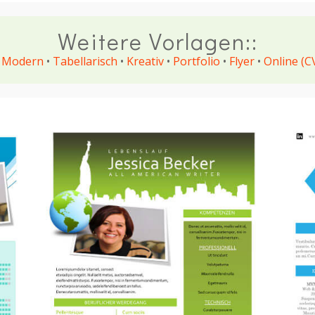
Weitere Vorlagen::
•
Modern
•
Tabellarisch
•
Kreativ
•
Portfolio
•
Flyer
•
Online (C