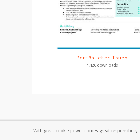
Persönlicher Touch
4,426 downloads
With great cookie power comes great responsibility.
Impres