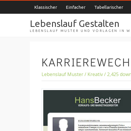
Klassischer
Einfacher
Tabellarischer
Lebenslauf Gestalten
LEBENSLAUF MUSTER UND VORLAGEN IN 
KARRIEREWECH
Lebenslauf Muster / Kreativ / 2,425 dow