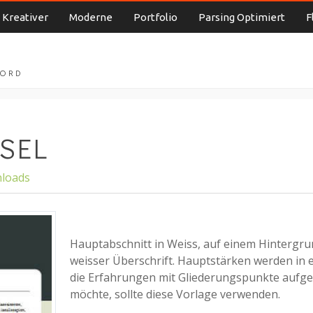
Kreativer
Moderne
Portfolio
Parsing Optimiert
F
WORD
SEL
nloads
Hauptabschnitt in Weiss, auf einem Hintergru
weisser Überschrift. Hauptstärken werden in e
die Erfahrungen mit Gliederungspunkte aufge
möchte, sollte diese Vorlage verwenden.