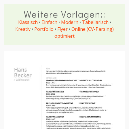
Weitere Vorlagen::
Klassisch
•
Einfach
•
Modern
•
Tabellarisch
•
Kreativ
•
Portfolio
•
Flyer
•
Online (CV-Parsing)
optimiert