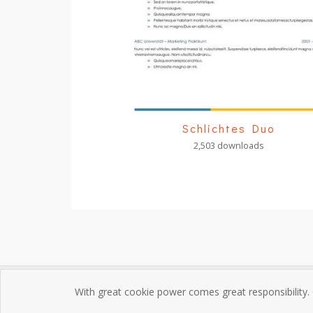
Schlichtes Duo
2,503 downloads
With great cookie power comes great responsibility.
Impres