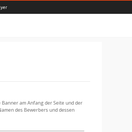
lyer
ge Banner am Anfang der Seite und der
n Namen des Bewerbers und dessen