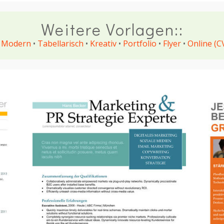
Weitere Vorlagen::
•
Modern
•
Tabellarisch
•
Kreativ
•
Portfolio
•
Flyer
•
Online (C