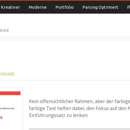
Kreativer
Moderne
Portfolio
Parsing Optimiert
F
WORD
wnloads
Kein offensichtlicher Rahmen, aber der farbi
farbige Text helfen dabei, den Fokus auf de
Einführungssatz zu lenken.