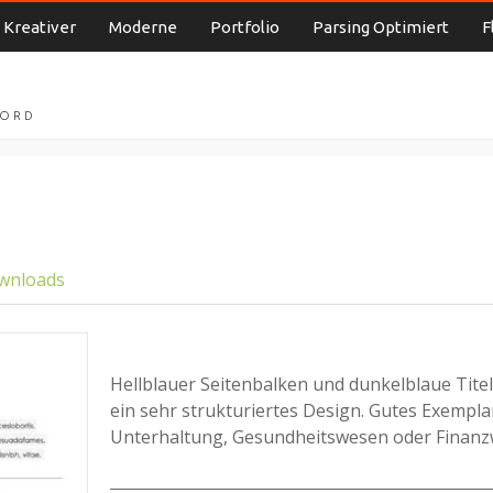
Kreativer
Moderne
Portfolio
Parsing Optimiert
F
WORD
ownloads
Hellblauer Seitenbalken und dunkelblaue Tite
ein sehr strukturiertes Design. Gutes Exempla
Unterhaltung, Gesundheitswesen oder Finanz