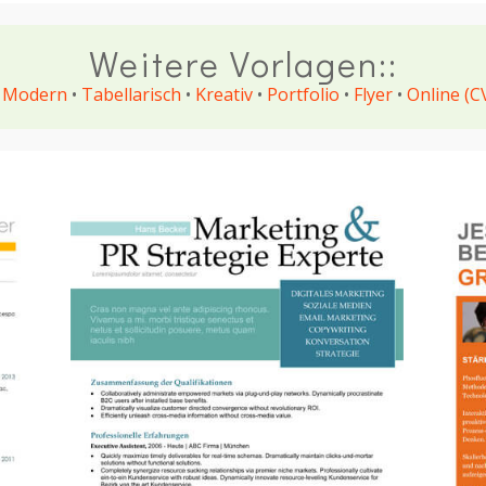
Weitere Vorlagen::
•
Modern
•
Tabellarisch
•
Kreativ
•
Portfolio
•
Flyer
•
Online (C