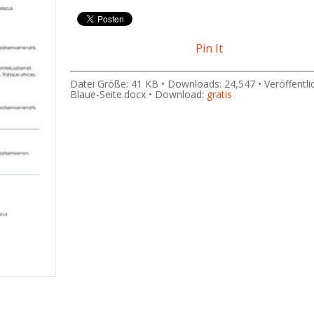
Pin It
Datei Größe: 41 KB • Downloads: 24,547 • Veröffentli
Blaue-Seite.docx • Download:
gratis