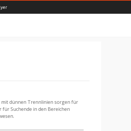
lyer
l mit dünnen Trennlinien sorgen für
r für Suchende in den Bereichen
wesen.