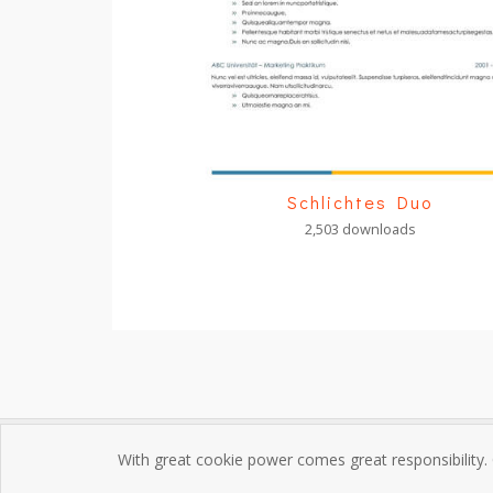
Schlichtes Duo
2,503 downloads
With great cookie power comes great responsibility.
Impres