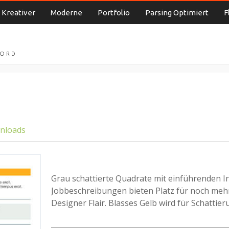
Kreativer
Moderne
Portfolio
Parsing Optimiert
F
WORD
wnloads
Grau schattierte Quadrate mit einführenden 
Jobbeschreibungen bieten Platz für noch mehr
Designer Flair. Blasses Gelb wird für Schattie