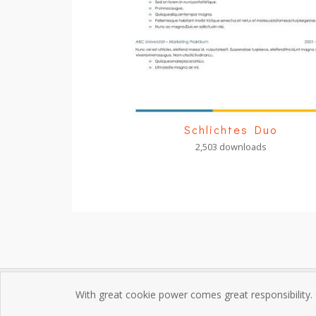
Schlichtes Duo
2,503 downloads
With great cookie power comes great responsibility.
Impres