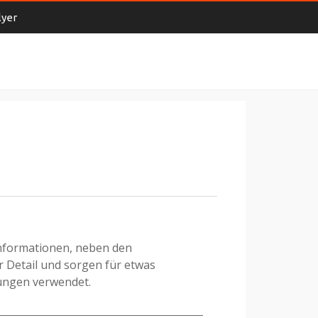
lyer
Informationen, neben den
 Detail und sorgen für etwas
rungen verwendet.