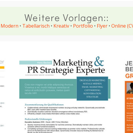
Weitere Vorlagen::
•
Modern
•
Tabellarisch
•
Kreativ
•
Portfolio
•
Flyer
•
Online (C