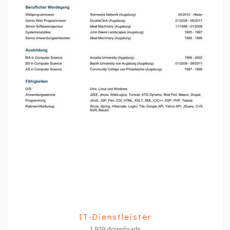
IT-Dienstleister
1,929 downloads