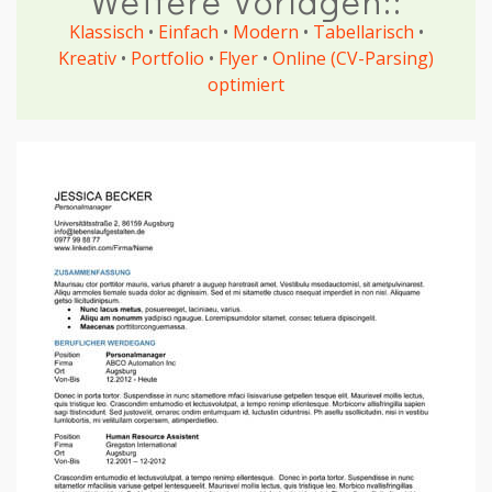
Weitere Vorlagen::
Klassisch
•
Einfach
•
Modern
•
Tabellarisch
•
Kreativ
•
Portfolio
•
Flyer
•
Online (CV-Parsing)
optimiert